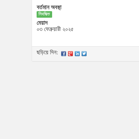
বর্তমান অবস্থা
নিবন্ধিত
মেয়াদ
০৩ ফেব্রুয়ারী ২০২৫
ছড়িয়ে দিন: