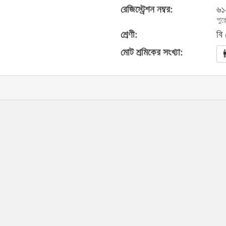
রেজিস্ট্রেশন নম্বর:
৬১
পুর
শ্রেণী:
বি
মোট শ্রমিকের সংখ্যা: