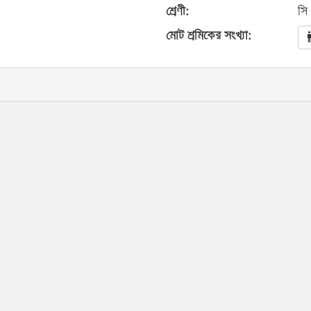
শ্রেণী:
সি
মোট শ্রমিকের সংখ্যা: