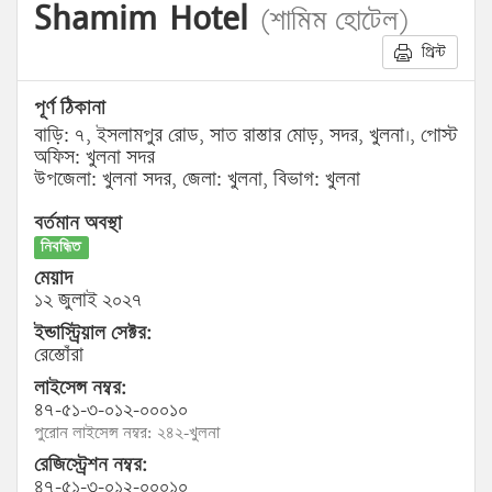
Shamim Hotel
(শামিম হোটেল)
প্রিন্ট
পূর্ণ ঠিকানা
বাড়ি: ৭, ইসলামপুর রোড, সাত রাস্তার মোড়, সদর, খুলনা।, পোস্ট
অফিস: খুলনা সদর
উপজেলা: খুলনা সদর, জেলা: খুলনা, বিভাগ: খুলনা
বর্তমান অবস্থা
নিবন্ধিত
মেয়াদ
১২ জুলাই ২০২৭
ইন্ডাস্ট্রিয়াল সেক্টর:
রেস্তোঁরা
লাইসেন্স নম্বর:
৪৭-৫১-৩-০১২-০০০১০
পুরোন লাইসেন্স নম্বর: ২৪২-খুলনা
রেজিস্ট্রেশন নম্বর:
৪৭-৫১-৩-০১২-০০০১০