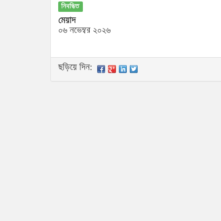
নিবন্ধিত
মেয়াদ
০৬ নভেম্বর ২০২৬
ছড়িয়ে দিন: