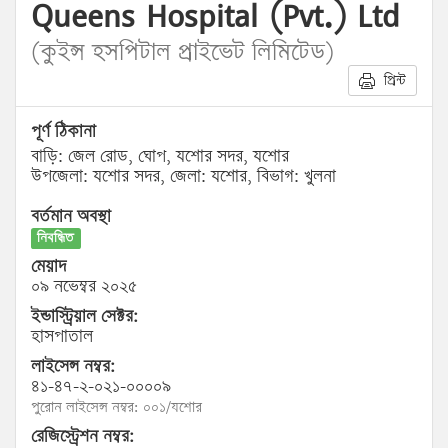
Queens Hospital (Pvt.) Ltd
(কুইন্স হসপিটাল প্রাইভেট লিমিটেড)
প্রিন্ট
পূর্ণ ঠিকানা
বাড়ি: জেল রোড, ঘোপ, যশোর সদর, যশোর
উপজেলা: যশোর সদর, জেলা: যশোর, বিভাগ: খুলনা
বর্তমান অবস্থা
নিবন্ধিত
মেয়াদ
০৯ নভেম্বর ২০২৫
ইন্ডাস্ট্রিয়াল সেক্টর:
হাসপাতাল
লাইসেন্স নম্বর:
৪১-৪৭-২-০২১-০০০০৯
পুরোন লাইসেন্স নম্বর: ০০১/যশোর
রেজিস্ট্রেশন নম্বর: