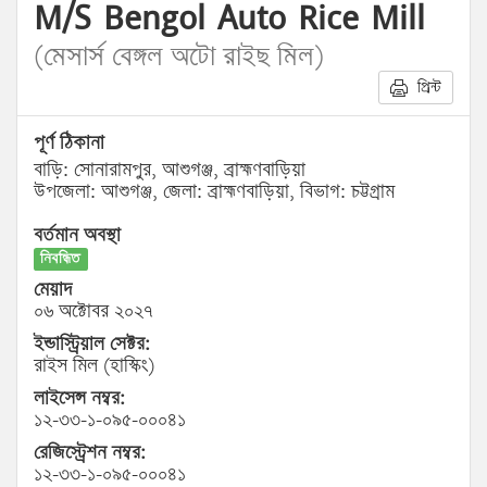
M/S Bengol Auto Rice Mill
(মেসার্স বেঙ্গল অটো রাইছ মিল)
প্রিন্ট
পূর্ণ ঠিকানা
বাড়ি: সোনারামপুর, আশুগঞ্জ, ব্রাহ্মণবাড়িয়া
উপজেলা: আশুগঞ্জ, জেলা: ব্রাহ্মণবাড়িয়া, বিভাগ: চট্টগ্রাম
বর্তমান অবস্থা
নিবন্ধিত
মেয়াদ
০৬ অক্টোবর ২০২৭
ইন্ডাস্ট্রিয়াল সেক্টর:
রাইস মিল (হাস্কিং)
লাইসেন্স নম্বর:
১২-৩৩-১-০৯৫-০০০৪১
রেজিস্ট্রেশন নম্বর:
১২-৩৩-১-০৯৫-০০০৪১