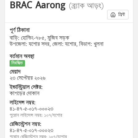
BRAC Aarong
(ব্র্যাক আড়ং)
প্রিন্ট
পূর্ণ ঠিকানা
বাড়ি: হোল্ডিং-৭৮৫, মুজিব সড়ক
উপজেলা: যশোর সদর, জেলা: যশোর, বিভাগ: খুলনা
বর্তমান অবস্থা
নিবন্ধিত
মেয়াদ
২৩ সেপ্টেম্বর ২০২৬
ইন্ডাস্ট্রিয়াল সেক্টর:
কাপড়ের দোকান
লাইসেন্স নম্বর:
৪১-৪৭-৫-০১৭-০০০২৩
পুরোন লাইসেন্স নম্বর: ১০৭/যশোর
রেজিস্ট্রেশন নম্বর:
৪১-৪৭-৫-০১৭-০০০২৩
পুরোন রেজিস্ট্রেশন নম্বর: ১০৭/যশোর