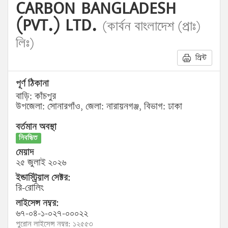
CARBON BANGLADESH
(PVT.) LTD.
(কার্বন বাংলাদেশ (প্রাঃ)
লিঃ)
প্রিন্ট
পূর্ণ ঠিকানা
বাড়ি: কাঁচপুর
উপজেলা: সোনারগাঁও, জেলা: নারায়নগঞ্জ, বিভাগ: ঢাকা
বর্তমান অবস্থা
নিবন্ধিত
মেয়াদ
২৫ জুলাই ২০২৬
ইন্ডাস্ট্রিয়াল সেক্টর:
রি-রোলিং
লাইসেন্স নম্বর:
৬৭-০৪-১-০২৭-০০০২২
পুরোন লাইসেন্স নম্বর: ১২৫৫৩