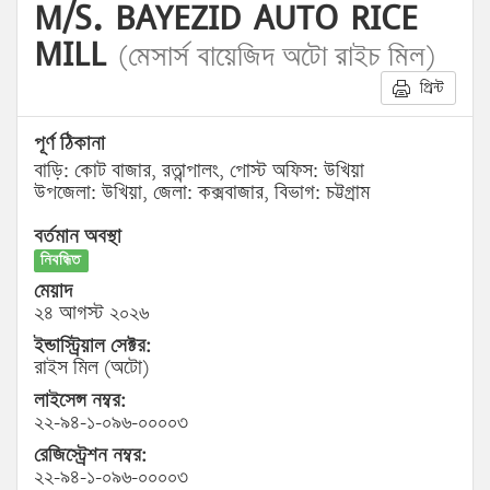
M/S. BAYEZID AUTO RICE
MILL
(মেসার্স বায়েজিদ অটো রাইচ মিল)
প্রিন্ট
পূর্ণ ঠিকানা
বাড়ি: কোট বাজার, রত্নাপালং, পোস্ট অফিস: উখিয়া
উপজেলা: উখিয়া, জেলা: কক্সবাজার, বিভাগ: চট্টগ্রাম
বর্তমান অবস্থা
নিবন্ধিত
মেয়াদ
২৪ আগস্ট ২০২৬
ইন্ডাস্ট্রিয়াল সেক্টর:
রাইস মিল (অটো)
লাইসেন্স নম্বর:
২২-৯৪-১-০৯৬-০০০০৩
রেজিস্ট্রেশন নম্বর:
২২-৯৪-১-০৯৬-০০০০৩