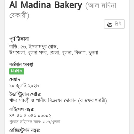
Al Madina Bakery
(আল মদিনা
বেকারী)
প্রিন্ট
পূর্ণ ঠিকানা
বাড়ি: ৫৬, ইসলামপুর রোড,
উপজেলা: খুলনা সদর, জেলা: খুলনা, বিভাগ: খুলনা
বর্তমান অবস্থা
নিবন্ধিত
মেয়াদ
১০ জুলাই ২০২৬
ইন্ডাস্ট্রিয়াল সেক্টর:
খাদ্য সামগ্রী ও পানীয় বিক্রয়ের দোকান (কনফেকশনারী)
লাইসেন্স নম্বর:
৪৭-৫১-৫-০৪১-০০০০২
পুরোন লাইসেন্স নম্বর: ৩৫৭/খুলনা
রেজিস্ট্রেশন নম্বর: