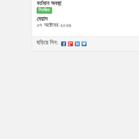
বর্তমান অবস্থা
নিবন্ধিত
মেয়াদ
০৭ অক্টোবর ২০২৬
ছড়িয়ে দিন: