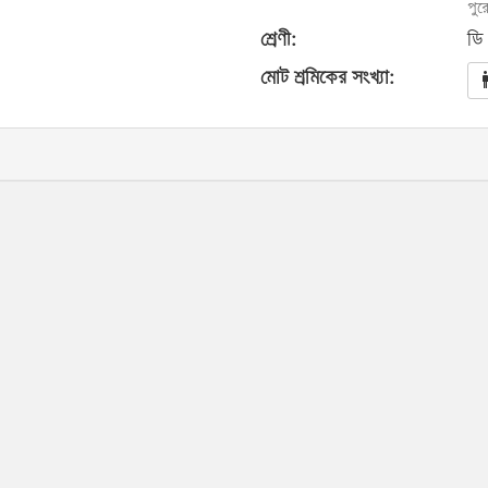
পুর
শ্রেণী:
ডি
মোট শ্রমিকের সংখ্যা: