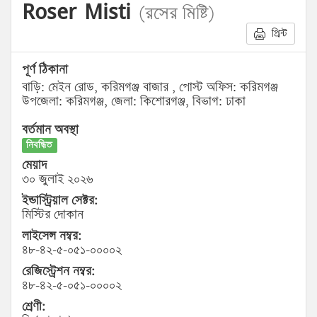
Roser Misti
(রসের মিষ্টি)
প্রিন্ট
পূর্ণ ঠিকানা
বাড়ি: মেইন রোড, করিমগঞ্জ বাজার , পোস্ট অফিস: করিমগঞ্জ
উপজেলা: করিমগঞ্জ, জেলা: কিশোরগঞ্জ, বিভাগ: ঢাকা
বর্তমান অবস্থা
নিবন্ধিত
মেয়াদ
৩০ জুলাই ২০২৬
ইন্ডাস্ট্রিয়াল সেক্টর:
মিস্টির দোকান
লাইসেন্স নম্বর:
৪৮-৪২-৫-০৫১-০০০০২
রেজিস্ট্রেশন নম্বর:
৪৮-৪২-৫-০৫১-০০০০২
শ্রেণী: