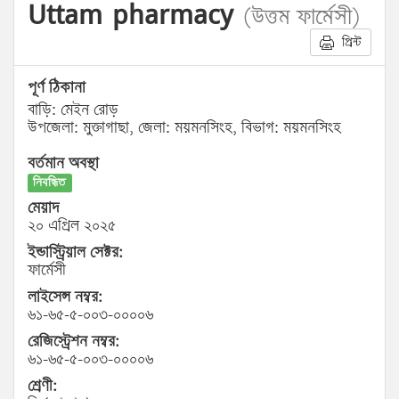
Uttam pharmacy
(উত্তম ফার্মেসী)
প্রিন্ট
পূর্ণ ঠিকানা
বাড়ি: মেইন রোড়
উপজেলা: মুক্তাগাছা, জেলা: ময়মনসিংহ, বিভাগ: ময়মনসিংহ
বর্তমান অবস্থা
নিবন্ধিত
মেয়াদ
২০ এপ্রিল ২০২৫
ইন্ডাস্ট্রিয়াল সেক্টর:
ফার্মেসী
লাইসেন্স নম্বর:
৬১-৬৫-৫-০০৩-০০০০৬
রেজিস্ট্রেশন নম্বর:
৬১-৬৫-৫-০০৩-০০০০৬
শ্রেণী: