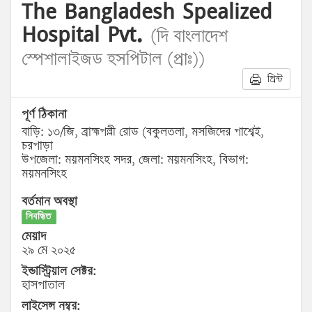
The Bangladesh Spealized
Hospital Pvt.
(দি বাংলাদেশ
স্পেশালাইজড হসপিটাল (প্রাঃ))
প্রিন্ট
পূর্ণ ঠিকানা
বাড়ি: ১৩/জি, ব্রাহ্মপল্লী রোড (বকুলতলা, মসজিদের পাশ্বেই,
চরপাড়া
উপজেলা: ময়মনসিংহ সদর, জেলা: ময়মনসিংহ, বিভাগ:
ময়মনসিংহ
বর্তমান অবস্থা
নিবন্ধিত
মেয়াদ
২৯ মে ২০২৫
ইন্ডাস্ট্রিয়াল সেক্টর:
হাসপাতাল
লাইসেন্স নম্বর: