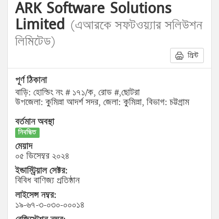
ARK Software Solutions
Limited
(এআরকে সফটওয়্যার সলিউশন
লিমিটেড)
প্রিন্ট
পূর্ণ ঠিকানা
বাড়ি: হোল্ডিং নং # ১৭১/ক, রোড #,ছোটরা
উপজেলা: কুমিল্লা আদর্শ সদর, জেলা: কুমিল্লা, বিভাগ: চট্টগ্রাম
বর্তমান অবস্থা
নিবন্ধিত
মেয়াদ
০৫ ডিসেম্বর ২০২৪
ইন্ডাস্ট্রিয়াল সেক্টর:
বিবিধ বাণিজ্য প্রতিষ্ঠান
লাইসেন্স নম্বর:
১৯-৬৭-৩-০৩০-০০০১৪