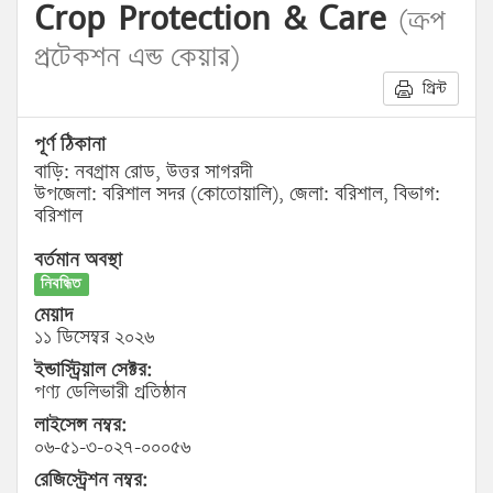
Crop Protection & Care
(ক্রপ
প্রটেকশন এন্ড কেয়ার)
প্রিন্ট
পূর্ণ ঠিকানা
বাড়ি: নবগ্রাম রোড, উত্তর সাগরদী
উপজেলা: বরিশাল সদর (কোতোয়ালি), জেলা: বরিশাল, বিভাগ:
বরিশাল
বর্তমান অবস্থা
নিবন্ধিত
মেয়াদ
১১ ডিসেম্বর ২০২৬
ইন্ডাস্ট্রিয়াল সেক্টর:
পণ্য ডেলিভারী প্রতিষ্ঠান
লাইসেন্স নম্বর:
০৬-৫১-৩-০২৭-০০০৫৬
রেজিস্ট্রেশন নম্বর: