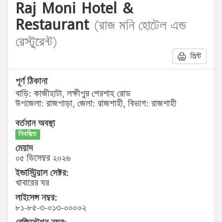
Raj Moni Hotel &
Restaurant
(রাজ মনি হোটেল এন্ড
রেস্টুরেন্ট)
প্রিন্ট
পূর্ণ ঠিকানা
বাড়ি: কাজীহাটা, লক্ষীপুর শেরশাহ রোড
উপজেলা: রাজপাড়া, জেলা: রাজশাহী, বিভাগ: রাজশাহী
বর্তমান অবস্থা
নিবন্ধিত
মেয়াদ
০৫ ডিসেম্বর ২০২৬
ইন্ডাস্ট্রিয়াল সেক্টর:
খাবারের ঘর
লাইসেন্স নম্বর:
৮১-৮৫-৩-০১৩-০০০০২