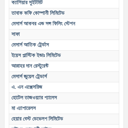
ক্যাশিয়ার সুইটমিট
তাবাক কফি কোম্পানী লিমিটেড
মেসার্স আকবর এন্ড সন্স ফিলিং স্টেশন
সাফা
মেসার্স আতিক ট্রের্ডাস
ইয়েস প্লাস্টিক ইন্ডাঃ লিমিটেড
আল্লাহর দান রেস্টুরেন্ট
মেসার্স জুয়েল ট্রেডার্স
এ. এন এক্সেসরিজ
হোটেল তাজওয়্যার প্যালেস
মা এ্যাপারেলস
হেয়ার বেস্ট ডেভেলপ লিমিটেড