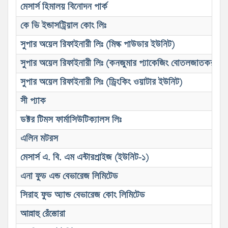
মেসার্স হিমালয় বিনোদন পার্ক
কে ভি ইন্ডাসট্রিয়াল কোং লিঃ
সুপার অয়েল রিফাইনারী লিঃ (মিল্ক পাউডার ইউনিট)
সুপার অয়েল রিফাইনারী লিঃ (কনজুমার প্যাকেজিং বোতলজাতকরণ ই
সুপার অয়েল রিফাইনারী লিঃ (ড্রিংকিং ওয়াটার ইউনিট)
সী প্যাক
ডক্টর টিমস ফার্মাসিউটিক্যালস লিঃ
এলিন মটরস
মেসার্স এ. বি. এম এন্টারপ্রাইজ (ইউনিট-১)
এনা ফুড এন্ড বেভারেজ লিমিটেড
সিরাহ ফুড অ্যান্ড বেভারেজ কোং লিমিটেড
আল্লাহু রেঁস্তোরা