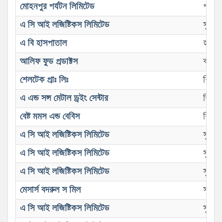
মোহনপুর পর্যটন লিমিটেড
পার্ক
এ সি আই লজিষ্টিকস লিমিটেড
সুপার
এ বি হাসপাতাল
হাসপ
আলিফ ফুড প্রডাক্টস
কারখা
শেলটেক প্রাঃ লিঃ
বিবিধ 
এ এন্ড সন্স মেটাল ড্রইং সেন্টার
বিবিধ
বেষ্ট মমস এন্ড বেবিস
বিবিধ
এ সি আই লজিষ্টিকস লিমিটেড
সুপার
এ সি আই লজিষ্টিকস লিমিটেড
সুপার
এ সি আই লজিষ্টিকস লিমিটেড
সুপার
মেসার্স বদরুল স মিল
স’মিল
এ সি আই লজিষ্টিকস লিমিটেড
সুপার