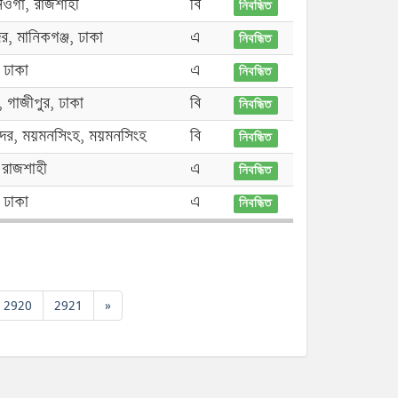
নওগাঁ, রাজশাহী
বি
নিবন্ধিত
র, মানিকগঞ্জ, ঢাকা
এ
নিবন্ধিত
 ঢাকা
এ
নিবন্ধিত
 গাজীপুর, ঢাকা
বি
নিবন্ধিত
দর, ময়মনসিংহ, ময়মনসিংহ
বি
নিবন্ধিত
, রাজশাহী
এ
নিবন্ধিত
 ঢাকা
এ
নিবন্ধিত
2920
2921
»