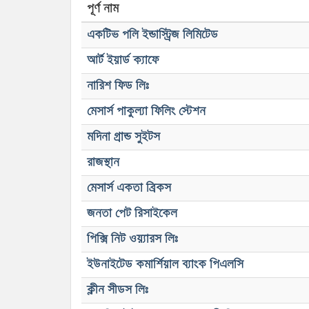
পূর্ণ নাম
একটিভ পলি ইন্ডাস্ট্রিজ লিমিটেড
আর্ট ইয়ার্ড ক্যাফে
নারিশ ফিড লিঃ
মেসার্স পাকুল্যা ফিলিং স্টেশন
মদিনা গ্রান্ড সুইটস
রাজস্থান
মেসার্স একতা ব্রিকস
জনতা পেট রিসাইকেল
পিক্সি নিট ওয়্যারস লিঃ
ইউনাইটেড কমার্শিয়াল ব্যাংক পিএলসি
ক্লীন সীডস লিঃ