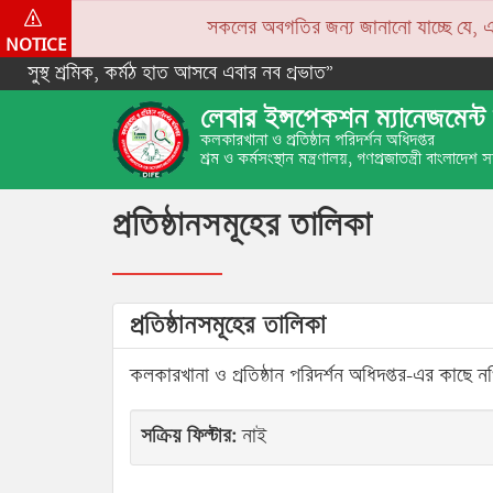
সকলের অবগতির জন্য জানানো যাচ্ছে যে, একপে
NOTICE
সুস্থ শ্রমিক, কর্মঠ হাত আসবে এবার নব প্রভাত”
লেবার ইন্সপেকশন ম্যানেজমেন্ট 
কলকারখানা ও প্রতিষ্ঠান পরিদর্শন অধিদপ্তর
শ্রম ও কর্মসংস্থান মন্ত্রণালয়, গণপ্রজাতন্ত্রী বাংলাদেশ
প্রতিষ্ঠানসমূহের তালিকা
প্রতিষ্ঠানসমূহের তালিকা
কলকারখানা ও প্রতিষ্ঠান পরিদর্শন অধিদপ্তর-এর কাছে নথি
সক্রিয় ফিল্টার:
নাই