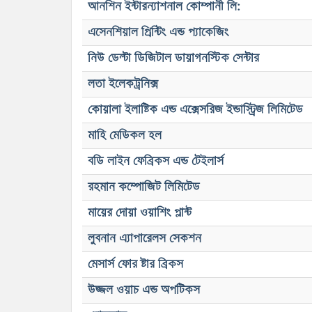
আনশিন ইন্টারন্যাশনাল কোম্পানী লি:
এসেনশিয়াল প্রিন্টিং এন্ড প্যাকেজিং
নিউ ডেল্টা ডিজিটাল ডায়াগনস্টিক সেন্টার
লতা ইলেকট্রনিক্স
কোয়ালা ইলাষ্টিক এন্ড এক্সেসরিজ ইন্ডাস্ট্রিজ লিমিটেড
মাহি মেডিকল হল
বডি লাইন ফেব্রিকস এন্ড টেইলার্স
রহমান কম্পোজিট লিমিটেড
মায়ের দোয়া ওয়াশিং প্লান্ট
লুবনান এ্যাপারেলস সেকশন
মেসার্স ফোর ষ্টার ব্রিকস
উজ্জল ওয়াচ এন্ড অপটিকস