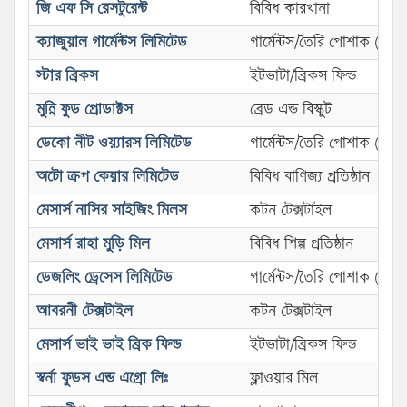
জি এফ সি রেসটুরেন্ট
বিবিধ কারখানা
ক্যাজুয়াল গার্মেন্টস লিমিটেড
গার্মেন্টস/তৈরি পোশাক (ওভে
স্টার ব্রিকস
ইটভাটা/ব্রিকস ফিল্ড
মুন্নি ফুড প্রোডাক্টস
ব্রেড এন্ড বিস্কুট
ডেকো নীট ওয়্যারস লিমিটেড
গার্মেন্টস/তৈরি পোশাক (নীট)
অটো ক্রপ কেয়ার লিমিটেড
বিবিধ বাণিজ্য প্রতিষ্ঠান
মেসার্স নাসির সাইজিং মিলস
কটন টেক্সটাইল
মেসার্স রাহা মুড়ি মিল
বিবিধ শিল্প প্রতিষ্ঠান
ডেজলিং ড্রেসেস লিমিটেড
গার্মেন্টস/তৈরি পোশাক (নীট)
আবরনী টেক্সটাইল
কটন টেক্সটাইল
মেসার্স ভাই ভাই ব্রিক ফিল্ড
ইটভাটা/ব্রিকস ফিল্ড
স্বর্না ফুডস এন্ড এগ্রো লিঃ
ফ্লাওয়ার মিল