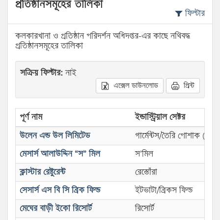
প্রতিষ্ঠানসমূহের তালিকা
ফিল্টার
কলকারখানা ও প্রতিষ্ঠান পরিদর্শন অধিদপ্তর-এর কাছে নথিবদ্ধ
প্রতিষ্ঠানসমূহের তালিকা
সক্রিয় ফিল্টার:
নাই
এক্সেল ডাউনলোড
প্রিন্ট
পূর্ণ নাম
ইন্ডাস্ট্রিয়াল সেক্টর
উলেন এন্ড উল লিমিটেড
গার্মেন্টস/তৈরি পোশাক (নীট)
মেসার্স আলাউদ্দিন “স” মিল
স’মিল
ক্লাস্টার রেষ্টুরেন্ট
রেস্তোঁরা
সেসার্স এস বি সি ব্রিক ফিল্ড
ইটভাটা/ব্রিকস ফিল্ড
মেঘের বাড়ী ইকো রিসোর্ট
রিসোর্ট