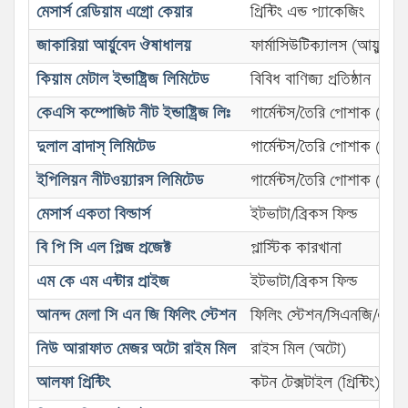
মেসার্স রেডিয়াম এগ্রো কেয়ার
প্রিন্টিং এন্ড প্যাকেজিং
জাকারিয়া আর্য়ুবেদ ঔষাধালয়
ফার্মাসিউটিক্যালস (আয়ুর্বেদ)
কিয়াম মেটাল ইন্ডাষ্ট্রিজ লিমিটেড
বিবিধ বাণিজ্য প্রতিষ্ঠান
কেএসি কম্পোজিট নীট ইন্ডাষ্ট্রিজ লিঃ
গার্মেন্টস/তৈরি পোশাক (নীট)
দুলাল ব্রাদাস্ লিমিটেড
গার্মেন্টস/তৈরি পোশাক (নীট)
ইপিলিয়ন নীটওয়্যারস লিমিটেড
গার্মেন্টস/তৈরি পোশাক (নীট)
মেসার্স একতা বিল্ডার্স
ইটভাটা/ব্রিকস ফিল্ড
বি পি সি এল প্লিজ প্রজেক্ট
প্লাস্টিক কারখানা
এম কে এম এন্টার প্রাইজ
ইটভাটা/ব্রিকস ফিল্ড
আনন্দ মেলা সি এন জি ফিলিং স্টেশন
ফিলিং স্টেশন/সিএনজি/এলপি
নিউ আরাফাত মেজর অটো রাইম মিল
রাইস মিল (অটো)
আলফা প্রিন্টিং
কটন টেক্সটাইল (প্রিন্টিং)