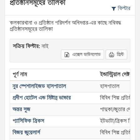
প্রতিষ্ঠানসমূহের তালিকা
ফিল্টার
কলকারখানা ও প্রতিষ্ঠান পরিদর্শন অধিদপ্তর-এর কাছে নথিবদ্ধ
প্রতিষ্ঠানসমূহের তালিকা
সক্রিয় ফিল্টার:
নাই
এক্সেল ডাউনলোড
প্রিন্ট
পূর্ণ নাম
ইন্ডাস্ট্রিয়াল সেক্টর
নুর স্পেশালাইজড হাসপাতাল
হাসপাতাল
প্রদীপ হোটেল এন্ড মিষ্টান্ন ভান্ডার
বিবিধ শিল্প প্রতিষ্ঠান
অন্তর সুজ
পাদুকা/জুতার দোকান
প্যাসিফিক ব্রিকস
ইটভাটা/ব্রিকস ফিল্ড
বিজয় জুয়েলার্স
বিবিধ শিল্প প্রতিষ্ঠান