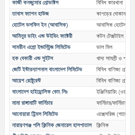
কাজী কনজ্যুমার প্রোডাক্টস
বিবিধ কারখানা
তাবাস ফ্যাশন হাউজ
কাপড়ের দোকান
হোটেল ডলফিন ইন (আবাসিক)
আবাসিক হোটেল
আমিনুর ডাইং এন্ড উইভিং ফ্যাক্টরী
কটন টেক্সটাইল (উইভ
সামরীন এগ্রো ইন্ডাস্ট্রিজ লিমিটেড
ডাল মিল
হক বেকারী এন্ড সুইটস
খাদ্য সামগ্রী ও পান
জেটি ইন্টারন্যাশনাল বাংলাদেশ লিমিটেড
বিবিধ বাণিজ্য প্রতিষ্ঠা
আয়েশ রেষ্টেুরেন্ট
বিবিধ বাণিজ্য প্রতিষ্ঠা
বাংলাদেশ হাইড্রোলিক কোং লিঃ
ইঞ্জিনিয়ারিং (ওয়ার্ক
মামা রাঙ্গামাটি ফার্নিচার
ফার্নিচার/ফার্নিচার স
আনোয়ারা ট্রিমস লিমিটেড
এক্সেসরিজ (গার্মেন্টস)
নারায়ণগঞ্জ পলি ক্লিনিক জেনারেল হাসপাতাল
ক্লিনিক