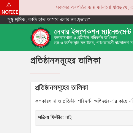
সকলের অবগতির জন্য জানানো যাচ্ছে যে, একপে
NOTICE
সুস্থ শ্রমিক, কর্মঠ হাত আসবে এবার নব প্রভাত”
লেবার ইন্সপেকশন ম্যানেজমেন্ট 
কলকারখানা ও প্রতিষ্ঠান পরিদর্শন অধিদপ্তর
শ্রম ও কর্মসংস্থান মন্ত্রণালয়, গণপ্রজাতন্ত্রী বাংলাদেশ
প্রতিষ্ঠানসমূহের তালিকা
প্রতিষ্ঠানসমূহের তালিকা
কলকারখানা ও প্রতিষ্ঠান পরিদর্শন অধিদপ্তর-এর কাছে নথি
সক্রিয় ফিল্টার:
নাই