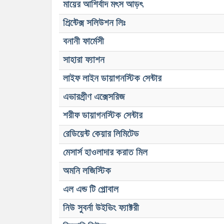
মায়ের আশির্বাদ মৎস আড়ৎ
প্রিন্টেক্স সলিউশন লিঃ
বনানী ফার্মেসী
সাহারা ফ্যাশন
লাইফ লাইন ডায়াগনস্টিক সেন্টার
এভারগ্রীণ এক্সেসরিজ
শরীফ ডায়াগনস্টিক সেন্টার
রেডিয়েন্ট কেয়ার লিমিটেড
মেসার্স হাওলাদার করাত মিল
অমনি লজিস্টিক
এল এন্ড টি গ্লোবাল
নিউ সুবর্না উইভিং ফ্যাক্টরী