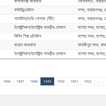
কসমেটিক্স কারখানা
সোনারগাঁও, নারায়নগ
ফাউন্ড্রি/মেটাল
বন্দর, নারায়নগঞ্জ, 
গার্মেন্টস/তৈরি পোশাক (নীট)
বন্দর, নারায়নগঞ্জ, 
ইলেক্ট্রনিকস/ইলেক্ট্রিক সামগ্রীর দোকান
যশোর সদর, যশোর, 
বিবিধ শিল্প প্রতিষ্ঠান
যশোর সদর, যশোর, 
কয়েল কারখানা
মাদারীপুর সদর, মাদ
ইলেক্ট্রনিকস/ইলেক্ট্রিক সামগ্রীর দোকান
যশোর সদর, যশোর, 
1946
1947
1948
1949
1950
1951
1952
...