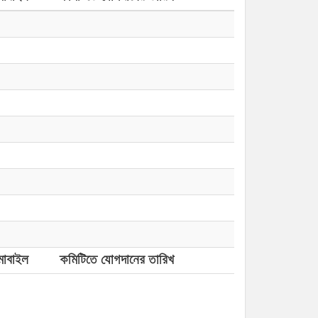
োবাইল
কমিটিতে যোগদানের তারিখ