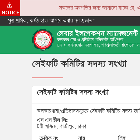
সকলের অবগতির জন্য জানানো যাচ্ছে যে, একপে
NOTICE
সুস্থ শ্রমিক, কর্মঠ হাত আসবে এবার নব প্রভাত”
লেবার ইন্সপেকশন ম্যানেজমেন্ট 
কলকারখানা ও প্রতিষ্ঠান পরিদর্শন অধিদপ্তর
শ্রম ও কর্মসংস্থান মন্ত্রণালয়, গণপ্রজাতন্ত্রী বাংলাদেশ
সেইফটি কমিটির সদস্য সংখ্যা
সেইফটি কমিটির সদস্য সংখ্যা
কলকারখানা/প্রতিষ্ঠানসমূহের সেইফটি কমিটির সদস্য তা
এস এস ষ্টীল লিঃ
টঙ্গী পশ্চিম, গাজীপুর, ঢাকা
ক্রমিক নং
নাম
লিঙ্গ