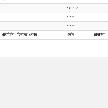
সভাপতি
সদস্য
সদস্য
প্রতিনিধি পরিষদের প্রকার
পদবি
মোবাইল