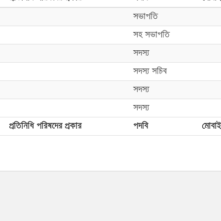
সভাপতি
সহ সভাপতি
সদস্য
সদস্য সচিব
সদস্য
সদস্য
প্রতিনিধি পরিষদের প্রকার
পদবি
মোবা