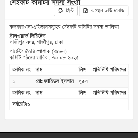
সেইফটি কমিটির সদস্য সংখ্যা
প্রিন্ট
এক্সেল ডাউনলোড
কলকারখানা/প্রতিষ্ঠানসমূহের সেইফটি কমিটির সদস্য তালিকা
ট্রান্সওয়ার্ল্ড লিমিটেড
গাজীপুর সদর, গাজীপুর, ঢাকা
গার্মেন্টস/তৈরি পোশাক (ওভেন)
কমিটি গঠনের তারিখ : ৩০-০৮-২০২৫
ক্রমিক নং
নাম
লিঙ্গ
প্রতিনিধি পরিষদের প্রকার
১
মোঃ জাহিদুল ইসলাম
পুরুষ
ক্রমিক নং
নাম
লিঙ্গ
প্রতিনিধি পরিষদের প্রকার
সর্বমোটঃ১