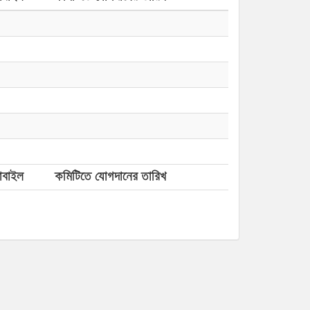
োবাইল
কমিটিতে যোগদানের তারিখ