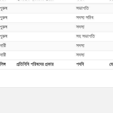
পুরুষ
সভাপতি
পুরুষ
সদস্য সচিব
পুরুষ
সদস্য
পুরুষ
সহ সভাপতি
নারী
সদস্য
নারী
সদস্য
লিঙ্গ
প্রতিনিধি পরিষদের প্রকার
পদবি
ম