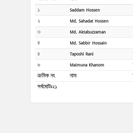
১
Saddam Hossen
২
Md. Sahadat Hossen
৩
Md. Aktabuzzaman
৪
Md. Sabbir Hossain
৫
Taposhi Rani
৬
Maimuna Khanom
ক্রমিক নং
নাম
সর্বমোটঃ২১