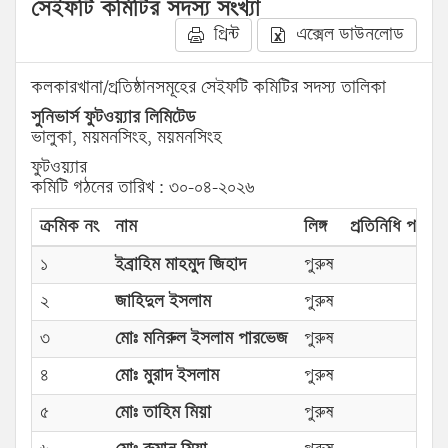
সেইফটি কমিটির সদস্য সংখ্যা
প্রিন্ট
এক্সেল ডাউনলোড
কলকারখানা/প্রতিষ্ঠানসমূহের সেইফটি কমিটির সদস্য তালিকা
সুনিভার্স ফুটওয়্যার লিমিটেড
ভালুকা, ময়মনসিংহ, ময়মনসিংহ
ফুটওয়্যার
কমিটি গঠনের তারিখ : ৩০-০৪-২০২৬
ক্রমিক নং
নাম
লিঙ্গ
প্রতিনিধি পরিষদে
১
ইব্রাহিম মাহমুদ জিহাদ
পুরুষ
২
জাহিদুল ইসলাম
পুরুষ
৩
মোঃ মনিরুল ইসলাম পারভেজ
পুরুষ
৪
মোঃ মুরাদ ইসলাম
পুরুষ
৫
মোঃ তাহিম মিয়া
পুরুষ