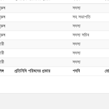
ুরুষ
সদস্য
ুরুষ
সহ সভাপতি
ুরুষ
সদস্য
ুরুষ
সদস্য সচিব
ারী
সদস্য
ারী
সদস্য
ারী
সদস্য
িঙ্গ
প্রতিনিধি পরিষদের প্রকার
পদবি
মো