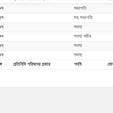
রুষ
সভাপতি
রুষ
সহ সভাপতি
রুষ
সদস্য
রুষ
সদস্য সচিব
রুষ
সদস্য
রুষ
সদস্য
্গ
প্রতিনিধি পরিষদের প্রকার
পদবি
মো