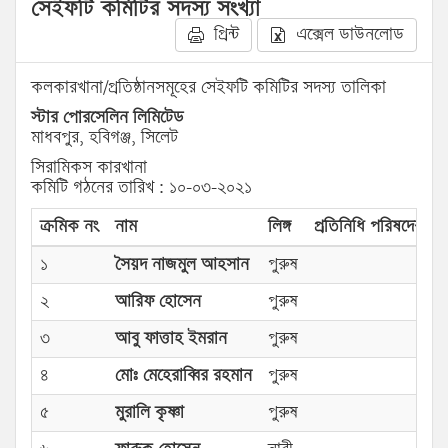
সেইফটি কমিটির সদস্য সংখ্যা
প্রিন্ট
এক্সেল ডাউনলোড
কলকারখানা/প্রতিষ্ঠানসমূহের সেইফটি কমিটির সদস্য তালিকা
স্টার পোরসেলিন লিমিটেড
মাধবপুর, হবিগঞ্জ, সিলেট
সিরামিকস কারখানা
কমিটি গঠনের তারিখ : ১০-০৩-২০২১
ক্রমিক নং
নাম
লিঙ্গ
প্রতিনিধি পরিষদের প্র
১
সৈয়দ নাজমুল আহসান
পুরুষ
২
আরিফ হোসেন
পুরুষ
৩
আবু ফাত্তাহ ইমরান
পুরুষ
৪
মোঃ মেহেরাব্বির রহমান
পুরুষ
৫
মুরালি কৃষ্ণা
পুরুষ