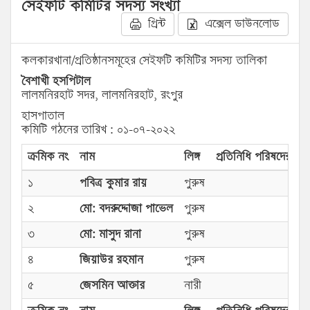
সেইফটি কমিটির সদস্য সংখ্যা
প্রিন্ট
এক্সেল ডাউনলোড
কলকারখানা/প্রতিষ্ঠানসমূহের সেইফটি কমিটির সদস্য তালিকা
বৈশাখী হসপিটাল
লালমনিরহাট সদর, লালমনিরহাট, রংপুর
হাসপাতাল
কমিটি গঠনের তারিখ : ০১-০৭-২০২২
ক্রমিক নং
নাম
লিঙ্গ
প্রতিনিধি পরিষদের প্রক
১
পবিত্র কুমার রায়
পুরুষ
২
মো: বদরুদ্দোজা পাভেল
পুরুষ
৩
মো: মাসুদ রানা
পুরুষ
৪
জিয়াউর রহমান
পুরুষ
৫
জেসমিন আক্তার
নারী