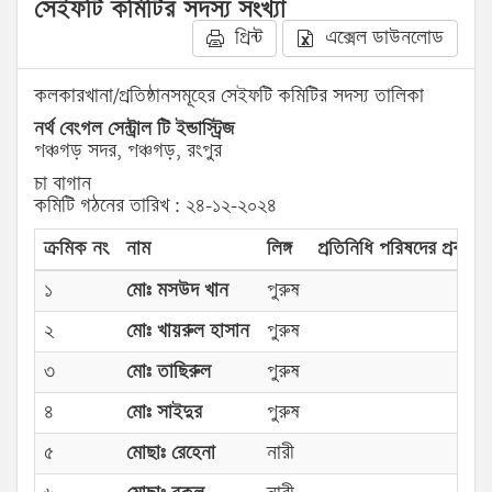
সেইফটি কমিটির সদস্য সংখ্যা
প্রিন্ট
এক্সেল ডাউনলোড
কলকারখানা/প্রতিষ্ঠানসমূহের সেইফটি কমিটির সদস্য তালিকা
নর্থ বেংগল সেন্ট্রাল টি ইন্ডাস্ট্রিজ
পঞ্চগড় সদর, পঞ্চগড়, রংপুর
চা বাগান
কমিটি গঠনের তারিখ : ২৪-১২-২০২৪
ক্রমিক নং
নাম
লিঙ্গ
প্রতিনিধি পরিষদের প্রকার
১
মোঃ মসউদ খান
পুরুষ
২
মোঃ খায়রুল হাসান
পুরুষ
৩
মোঃ তাছিরুল
পুরুষ
৪
মোঃ সাইদুর
পুরুষ
৫
মোছাঃ রেহেনা
নারী