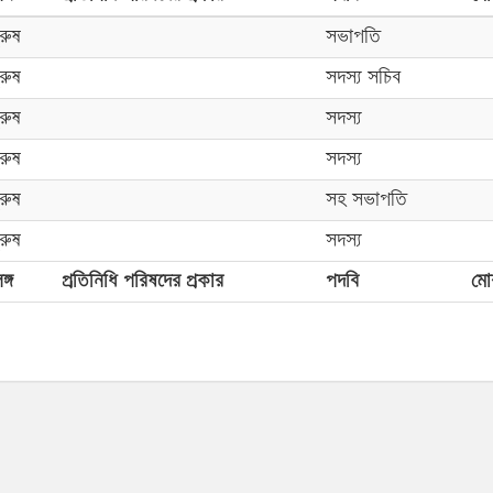
ুরুষ
সভাপতি
ুরুষ
সদস্য সচিব
ুরুষ
সদস্য
ুরুষ
সদস্য
ুরুষ
সহ সভাপতি
ুরুষ
সদস্য
ঙ্গ
প্রতিনিধি পরিষদের প্রকার
পদবি
মো