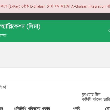
 (EkPay) থেকে E-Chalaan সেবা বন্ধ রয়েছে। A-Chalaan integration না হও
অ্যাপ্লিকেশন (লিমা)
 সরকার
লিকা
ফ্লাওয়ার মিল
কমিটি গঠনের তার
ঙ্গ
প্রতিনিধি পরিষদের প্রকার
পদবি
মো