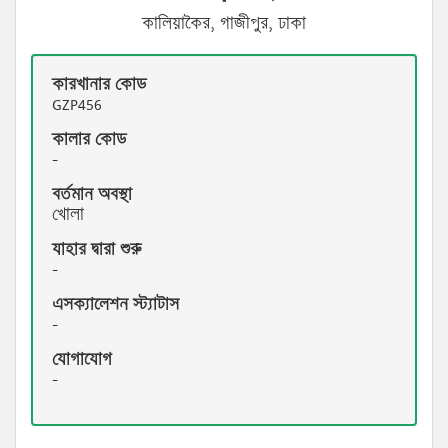
কালিয়াকৈর, গাজীপুর, ঢাকা
কারখানার কোড
GZP456
কালার কোড
-
বর্তমান অবস্থা
খোলা
যাহার দ্বারা শুরু
-
এসক্যালেশন স্ট্যাটাস
-
যোগাযোগ
-