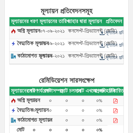
মূল্যায়ন প্রতিবেদনসমূহ
মূল্যায়নের ধরণ
মূল্যায়নের তারিখ
যাহার দ্বারা মূল্যায়ন
প্রতিবেদন
অগ্নি মূল্যায়ন
০৭-০৯-২০২১
কনসেপ্ট-প্রিভ্যালেন্ট (জেভি)
মূল্যায়ন প্রতিবেদ
বৈদ্যুতিক মূল্যায়ন
০৭-০৯-২০২১
কনসেপ্ট-প্রিভ্যালেন্ট (জেভি)
মূল্যায়ন প্রতিবেদ
কাঠামোগত মূল্যায়ন
০৭-০৯-২০২১
কনসেপ্ট-প্রিভ্যালেন্ট (জেভি)
মূল্যায়ন প্রতিবেদ
রেমিডিয়েশন সারসংক্ষেপ
মূল্যায়নের ধরণ
মোট পর্যবেক্ষণ
মোট সম্পন্ন
মোট চলমান
মোট এখনো শুরু হয়নি
অগ্রগতি
বিস্তারিত
অগ্নি মূল্যায়ন
০
০
০
০
০%
বৈদ্যুতিক মূল্যায়ন
০
০
০
০
০%
কাঠামোগত মূল্যায়ন
০
০
০
০
০%
মোট
০
০
০
০
০%