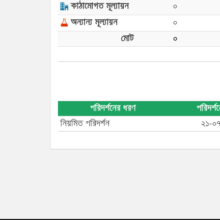
কাঠামোগত মূল্যায়ন
০
অন্যান্য মূল্যায়ন
০
মোট
০
পরিদর্শনের ধরণ
পরিদর্শ
নিয়মিত পরিদর্শন
২১-০