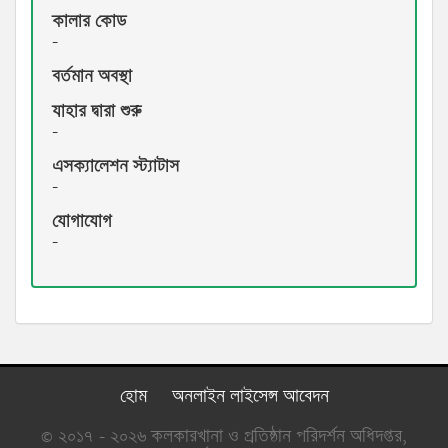
কালার কোড
-
বর্তমান অবস্থা
যাহার দ্বারা শুরু
-
এসক্যালেশন স্ট্যাটাস
-
যোগাযোগ
-
হোম
অনলাইন লাইসেন্স আবেদন
© ২০১৭ - ২০২৬ কলকারখানা ও প্রতিষ্ঠান পরিদর্শন অধিদপ্তর,