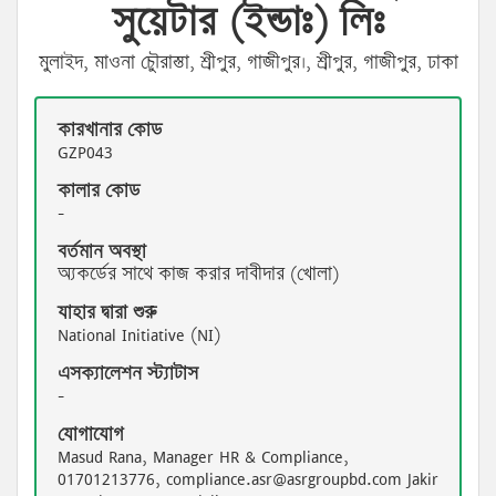
সুয়েটার (ইন্ডাঃ) লিঃ
মুলাইদ, মাওনা চেুৗরাস্তা, শ্রীপুর, গাজীপুর।, শ্রীপুর, গাজীপুর, ঢাকা
কারখানার কোড
GZP043
কালার কোড
-
বর্তমান অবস্থা
অ্যকর্ডের সাথে কাজ করার দাবীদার (খোলা)
যাহার দ্বারা শুরু
National Initiative (NI)
এসক্যালেশন স্ট্যাটাস
-
যোগাযোগ
Masud Rana, Manager HR & Compliance,
01701213776, compliance.asr@asrgroupbd.com Jakir