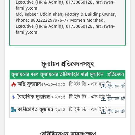
Executive (HR & Admin), 01730060128, hr@swan-
family.com
Md. Kabeer Uddin Khan, Factory & Building Owner,
Phone: 8802222297976-77 Momen Morshed,
Executive (HR & Admin), 01730060128, hr@swan-
family.com
মূল্যায়ন প্রতিবেদনসমূহ
মূল্যায়নের ধরণ
মূল্যায়নের তারিখ
যাহার দ্বারা মূল্যায়ন
প্রতিবেদন
অগ্নি মূল্যায়ন
২৯-১০-২০১৫
টি ইউ ভি - এস ইউ ডি
মূল্যায়ন প্রতিবেদ
বৈদ্যুতিক মূল্যায়ন
২৯-১০-২০১৫
টি ইউ ভি - এস ইউ ডি
মূল্যায়ন প্রতিবেদ
কাঠামোগত মূল্যায়ন
২৯-১০-২০১৫
টি ইউ ভি - এস ইউ ডি
মূল্যায়ন প্রতিবেদ
রেমিডিয়েশন সারসংক্ষেপ