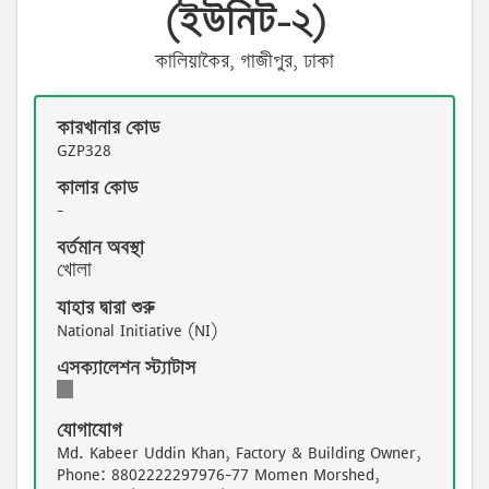
(ইউনিট-২)
কালিয়াকৈর, গাজীপুর, ঢাকা
কারখানার কোড
GZP328
কালার কোড
-
বর্তমান অবস্থা
খোলা
যাহার দ্বারা শুরু
National Initiative (NI)
এসক্যালেশন স্ট্যাটাস
Escalation
Status
যোগাযোগ
1
Md. Kabeer Uddin Khan, Factory & Building Owner,
Phone: 8802222297976-77 Momen Morshed,